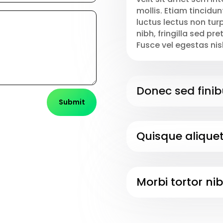
mollis. Etiam tincidun
luctus lectus non tur
nibh, fringilla sed pr
Fusce vel egestas nisl
Donec sed finib
Submit
Quisque aliquet 
Morbi tortor nib