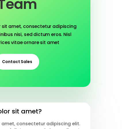
Team
 sit amet, consectetur adipiscing
inibus nisi, sed dictum eros. Nisl
rices vitae ornare sit amet
Contact Sales
lor sit amet?
 amet, consectetur adipiscing elit.