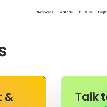
Negócios
Marcas
Cultura
Digit
s
Talk 
t &