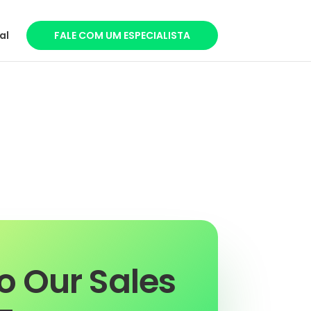
al
FALE COM UM ESPECIALISTA
to Our Sales