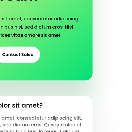
 sit amet, consectetur adipiscing
inibus nisi, sed dictum eros. Nisl
rices vitae ornare sit amet
Contact Sales
lor sit amet?
 amet, consectetur adipiscing elit.
i, sed dictum eros. Quisque aliquet
erdum faucibus. In feugiat aliquet