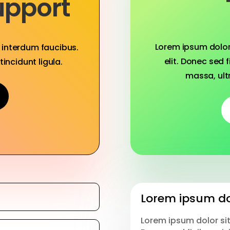
upport
Lorem ipsum dolor
m interdum faucibus.
elit. Donec sed f
tincidunt ligula.
massa, ult
Lorem ipsum do
Lorem ipsum dolor sit