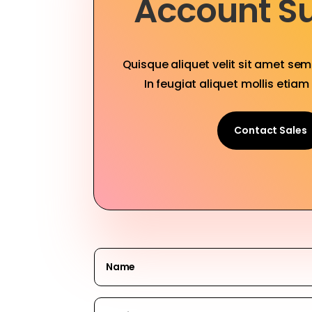
Account S
Quisque aliquet velit sit amet se
In feugiat aliquet mollis etiam 
Contact Sales