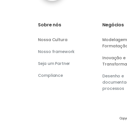
Sobre nós
Negócios
Nossa Cultura
Modelagem
Formataçã
Nosso framework
Inovação e
Seja um Partner
Transform
Compliance
Desenho e
documenta
processos
Copyr