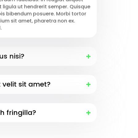
t ligula ut hendrerit semper. Quisque
pis bibendum posuere. Morbi tortor
etium sit amet, pharetra non ex.
.
us nisi?
velit sit amet?
h fringilla?