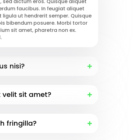
i, sed dictum eros. Quisque aliquet
erdum faucibus. In feugiat aliquet
t ligula ut hendrerit semper. Quisque
pis bibendum posuere. Morbi tortor
etium sit amet, pharetra non ex.
.
us nisi?
velit sit amet?
h fringilla?