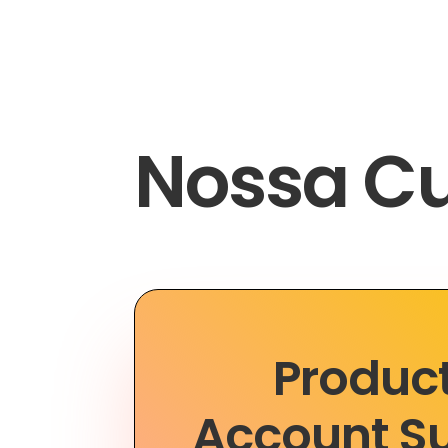
Nossa Cu
Produc
Account S