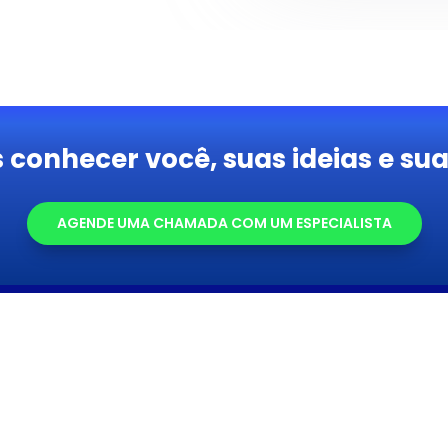
conhecer você, suas ideias e su
AGENDE UMA CHAMADA COM UM ESPECIALISTA